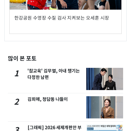
한강공원 수영장 수질 검사 지켜보는 오세훈 시장
많이 본 포토
'참교육' 김무열, 아내 챙기는
1
다정한 남편
김희애, 청담동 나들이
2
[그래픽] 2026 세제개편안 부
3