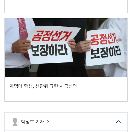
계명대 학생, 선관위 규탄 시국선언
박정호 기자