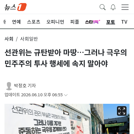
포토
문화
연예
스포츠
오피니언
피플
TV
사회
사회일반
선관위는 규탄받아 마땅…그러나 극우의
민주주의 투사 행세에 속지 말아야
박정호 기자
업데이트 2026.06.10 오후 06:55