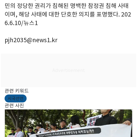
민의 정당한 권리가 침해된 명백한 참정권 침해 사태
이며, 해당 사태에 대한 단호한 의지를 표명했다. 202
6.6.10/뉴스1
pjh2035@news1.kr
관련 키워드
시국선언
관련 사진