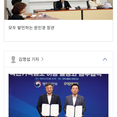
모두 발언하는 원민경 장관
김명섭 기자