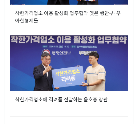
착한가격업소 이용 활성화 업무협약 맺은 행안부·우
아한형제들
착한가격업소에 격려품 전달하는 윤호중 장관