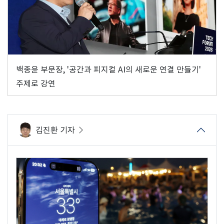
백종윤 부문장, '공간과 피지컬 AI의 새로운 연결 만들기'
주제로 강연
김진환 기자