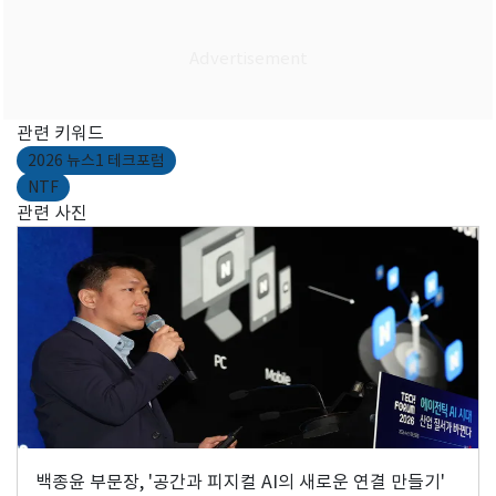
관련 키워드
2026 뉴스1 테크포럼
NTF
관련 사진
백종윤 부문장, '공간과 피지컬 AI의 새로운 연결 만들기'