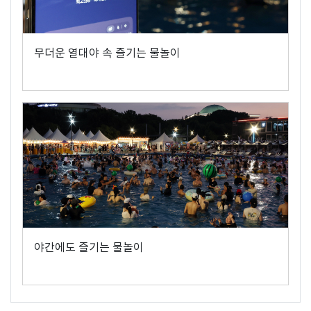
무더운 열대야 속 즐기는 물놀이
야간에도 즐기는 물놀이