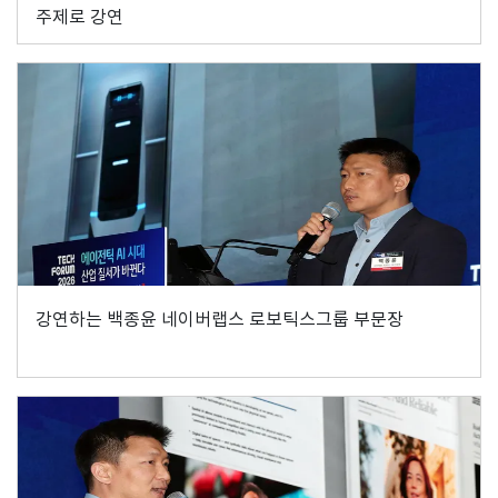
주제로 강연
강연하는 백종윤 네이버랩스 로보틱스그룹 부문장