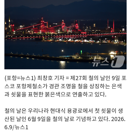
(포항=뉴스1) 최창호 기자 = 제27회 철의 날인 9일 포
스코 포항제철소가 경관 조명을 철을 상징하는 은색
과 쇳물을 표현한 붉은색으로 연출하고 있다.
철의 날은 우리나라 현대식 용광로에서 첫 쇳물이 생
산된 날인 6월 9일을 철의 날로 기념하고 있다. 2026.
6.9/뉴스1