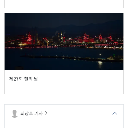
제27회 철의 날
최창호 기자