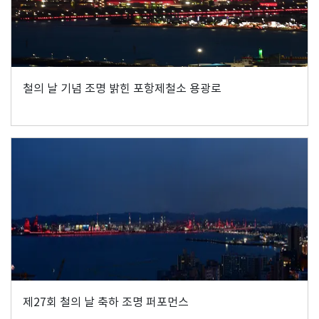
철의 날 기념 조명 밝힌 포항제철소 용광로
제27회 철의 날 축하 조명 퍼포먼스