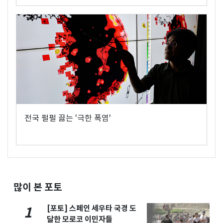
전국 펄펄 끓는 '극한 폭염'
많이 본 포토
[포토] 스페인 세우타 국경 도
1
달한 모로코 이민자들