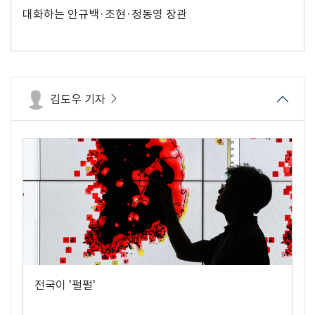
대화하는 안규백·조현·정동영 장관
김도우 기자
전국이 '펄펄'