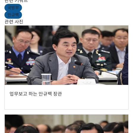
관련 키워드
국방부
안규백
관련 사진
업무보고 하는 안규백 장관