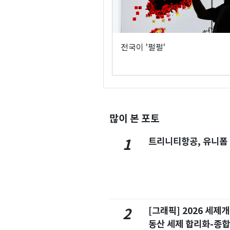
전국이 '펄펄'
많이 본 포토
트리니티항공, 유니폼
1
[그래픽] 2026 세제
2
동산 세제 합리화-종