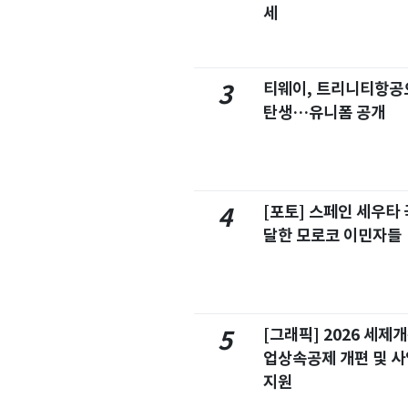
세
티웨이, 트리니티항공
3
탄생…유니폼 공개
[포토] 스페인 세우타 
4
달한 모로코 이민자들
[그래픽] 2026 세제
5
업상속공제 개편 및 
지원