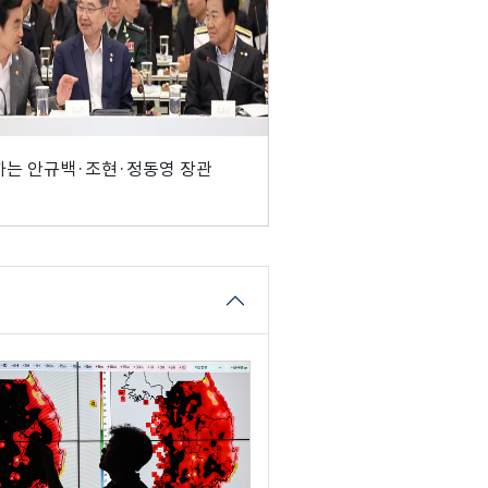
는 안규백·조현·정동영 장관