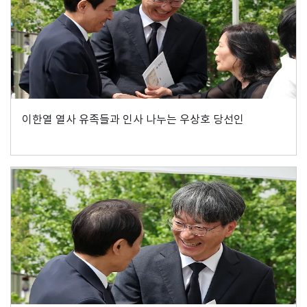
이한열 열사 유족들과 인사 나누는 우상호 당선인