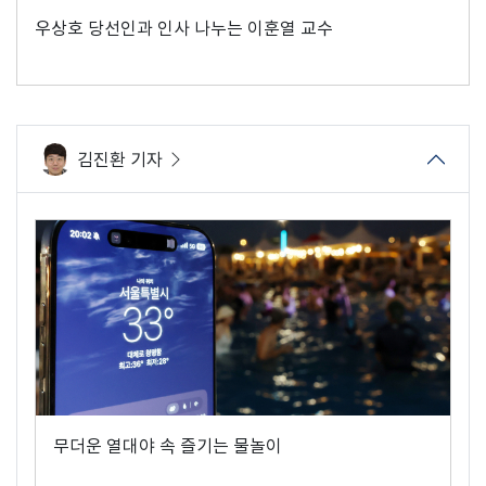
우상호 당선인과 인사 나누는 이훈열 교수
김진환 기자
무더운 열대야 속 즐기는 물놀이