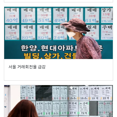
서울 거래회전율 급감