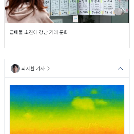
급매물 소진에 강남 거래 둔화
최지환 기자