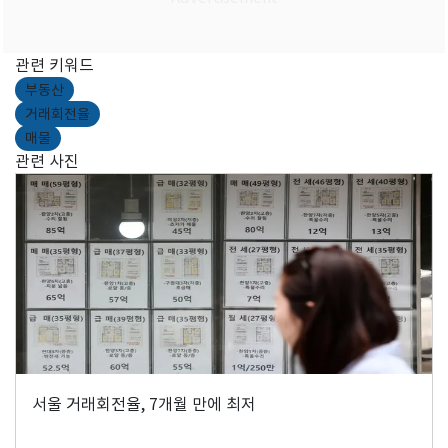
관련 키워드
부동산
거래회전율
매물
관련 사진
서울 거래회전율, 7개월 만에 최저