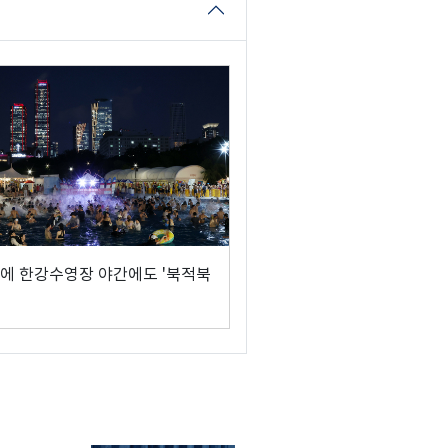
에 한강수영장 야간에도 '북적북