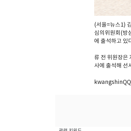
(서울=뉴스1) 
심의위원회(방심
에 출석하고 있다
류 전 위원장은 
사에 출석해 선서
kwangshinQQ
관련 키워드