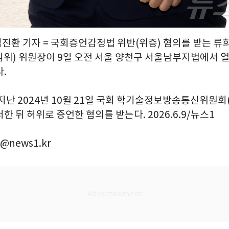
김진환 기자 = 국회증언감정법 위반(위증) 혐의를 받는 류
위) 위원장이 9일 오전 서울 양천구 서울남부지법에서 열
.
지난 2024년 10월 21일 국회 학기술정보방송통신위원회
한 뒤 허위로 증언한 혐의를 받는다. 2026.6.9/뉴스1
@news1.kr