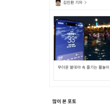
김진환 기자
무더운 열대야 속 즐기는 물놀이
많이 본 포토