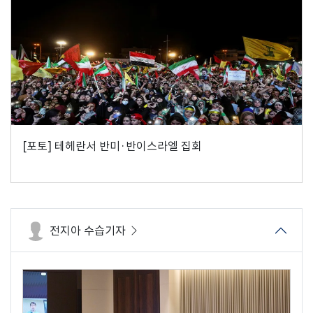
[포토] 테헤란서 반미·반이스라엘 집회
전지아 수습기자