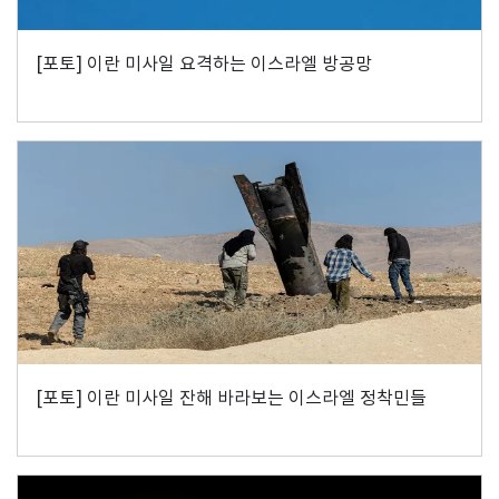
[포토] 이란 미사일 요격하는 이스라엘 방공망
[포토] 이란 미사일 잔해 바라보는 이스라엘 정착민들