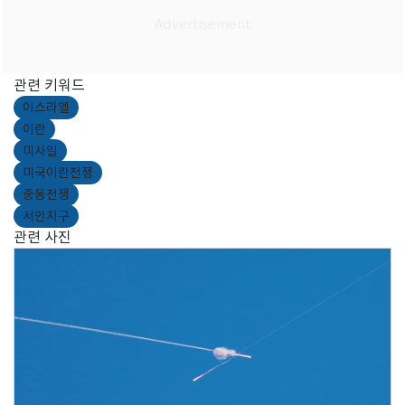
관련 키워드
이스라엘
이란
미사일
미국이란전쟁
중동전쟁
서안지구
관련 사진