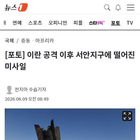
포토
문화
연예
스포츠
오피니언
피플
TV
국제
중동ㆍ아프리카
[포토] 이란 공격 이후 서안지구에 떨어진
미사일
전지아 수습기자
2026.06.09 오전 08:49