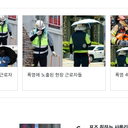
 근로자
폭염에 노출된 현장 근로자들
폭염 
포즈 취하는 샤를리