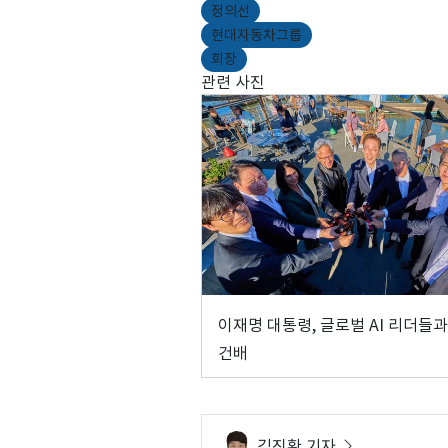
정의선
현대자동차그룹
회장
관련 사진
이재명 대통령, 글로벌 AI 리더들과
건배
김진환 기자