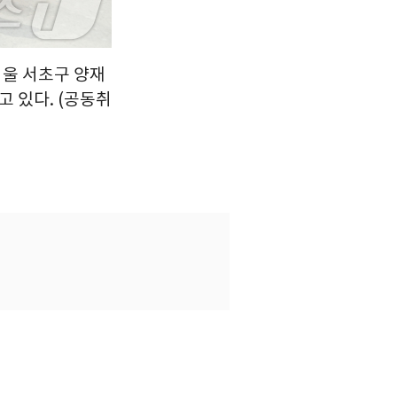
서울 서초구 양재
 있다. (공동취