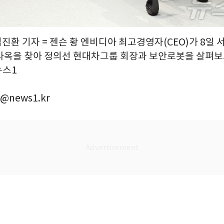
김진환 기자 = 젠슨 황 엔비디아 최고경영자(CEO)가 8일 
사옥을 찾아 정의선 현대차그룹 회장과 보안로봇을 살펴보고
/뉴스1
@news1.kr