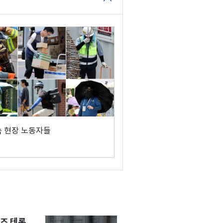
속 현장 노동자들
즈 테론