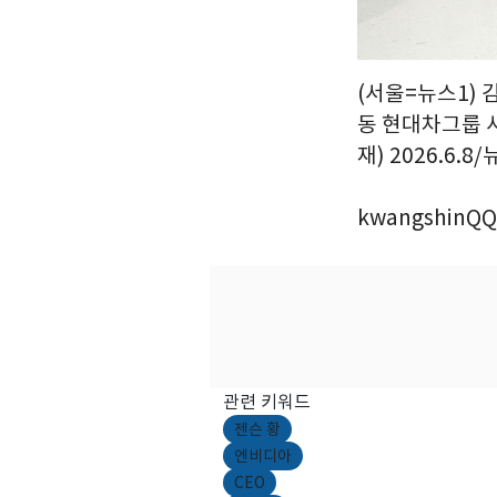
(서울=뉴스1) 
동 현대차그룹 
재) 2026.6.8
kwangshinQQ
관련 키워드
젠슨 황
엔비디아
CEO