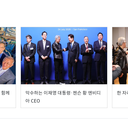
 함께
악수하는 이재명 대통령·젠슨 황 엔비디
한 자
아 CEO