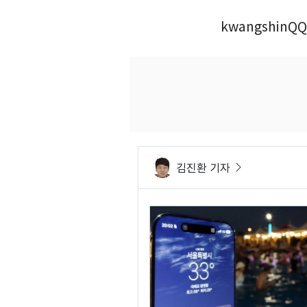
kwangshinQQ
김진환 기자