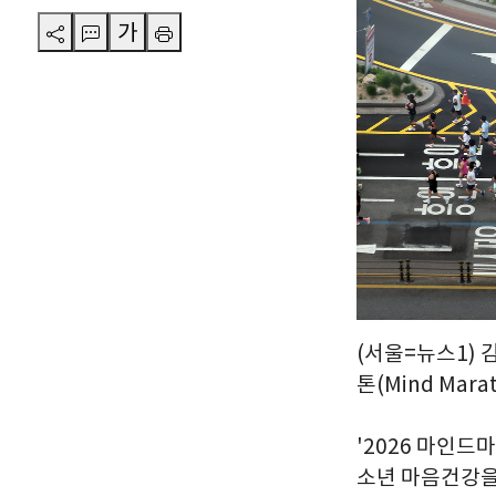
가
(서울=뉴스1) 
톤(Mind Ma
'2026 마인드
소년 마음건강을 