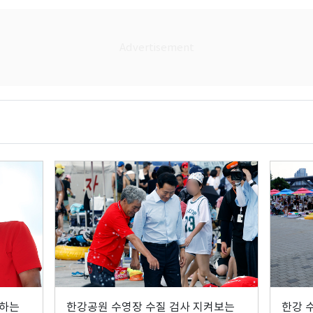
관하는
한강공원 수영장 수질 검사 지켜보는
한강 