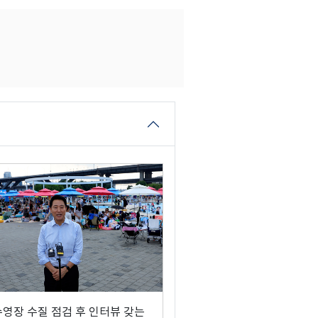
수영장 수질 점검 후 인터뷰 갖는