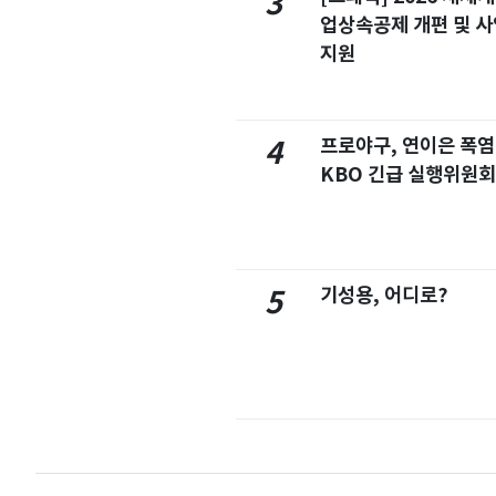
3
업상속공제 개편 및 
지원
프로야구, 연이은 폭
4
KBO 긴급 실행위원회
기성용, 어디로?
5