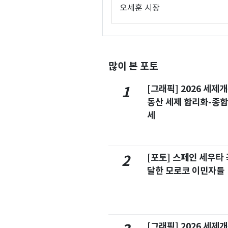
오세훈 시장
많이 본 포토
[그래픽] 2026 세제
1
동산 세제 합리화-종
세
[포토] 스페인 세우타 
2
달한 모로코 이민자들
[그래픽] 2026 세제