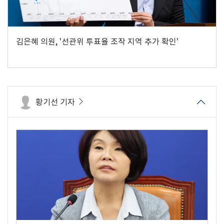
김은혜 의원, '선관위 투표율 조작 지역 추가 확인'
황기선 기자