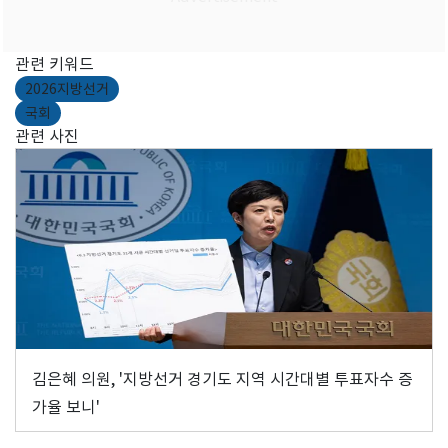
관련 키워드
2026지방선거
국회
관련 사진
김은혜 의원, '지방선거 경기도 지역 시간대별 투표자수 증
가율 보니'