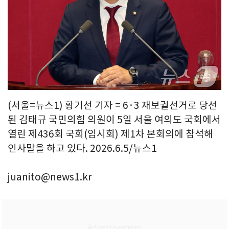
(서울=뉴스1) 황기선 기자 = 6·3 재보궐선거로 당선
된 김태규 국민의힘 의원이 5일 서울 여의도 국회에서
열린 제436회 국회(임시회) 제1차 본회의에 참석해
인사말을 하고 있다. 2026.6.5/뉴스1
juanito@news1.kr