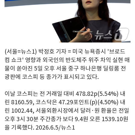
(서울=뉴스1) 박정호 기자 = 미국 뉴욕증시 '브로드
컴 쇼크' 영향과 외국인의 반도체주 위주 차익 실현 매
물이 쏟아진 5일 오후 서울 중구 하나은행 딜링룸 전
광판에 코스피 등 종가가 표시되고 있다.
이날 코스피는 전 거래일 대비 478.82p(5.54%) 내
린 8160.59, 코스닥은 47.29포인트(p)(4.50%) 내
린 1002.44, 서울외환시장에서 달러·원 환율은 전일
오후 3시 30분 주간종가 보다 9.4원 오른 1539.10원
을 기록했다. 2026.6.5/뉴스1