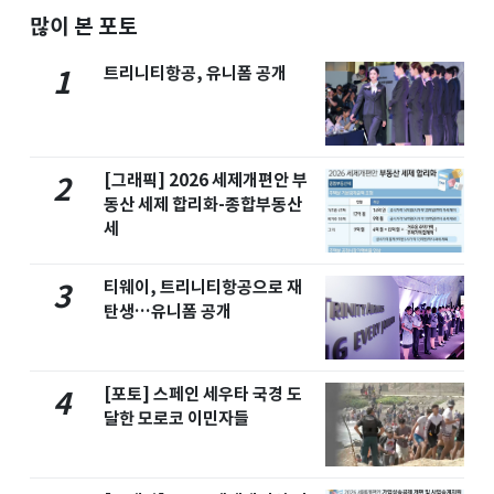
많이 본 포토
트리니티항공, 유니폼 공개
1
[그래픽] 2026 세제개편안 부
2
동산 세제 합리화-종합부동산
세
티웨이, 트리니티항공으로 재
3
탄생…유니폼 공개
[포토] 스페인 세우타 국경 도
4
달한 모로코 이민자들