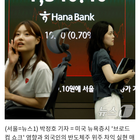
(서울=뉴스1) 박정호 기자 = 미국 뉴욕증시 '브로드
컴 쇼크' 영향과 외국인의 반도체주 위주 차익 실현 매