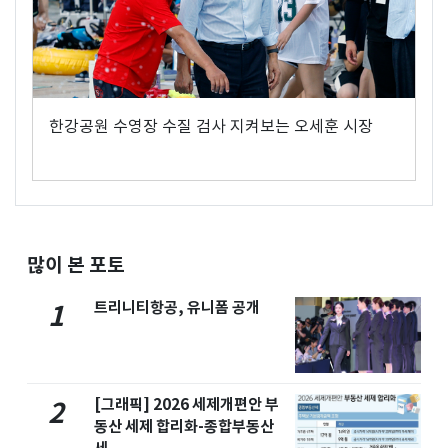
한강공원 수영장 수질 검사 지켜보는 오세훈 시장
많이 본 포토
트리니티항공, 유니폼 공개
1
[그래픽] 2026 세제개편안 부
2
동산 세제 합리화-종합부동산