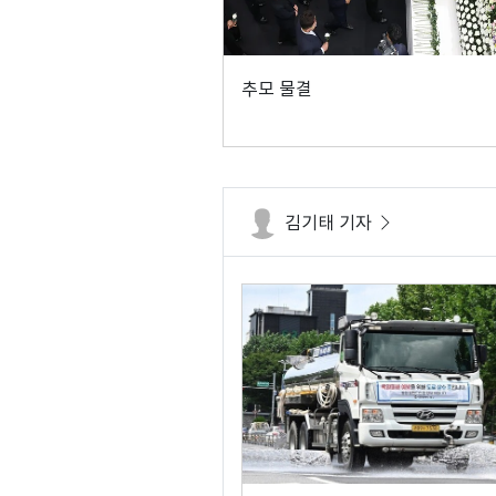
추모 물결
김기태 기자