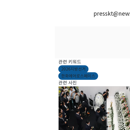
presskt@news
관련 키워드
2026지방선거
한화에어로스페이스
관련 사진