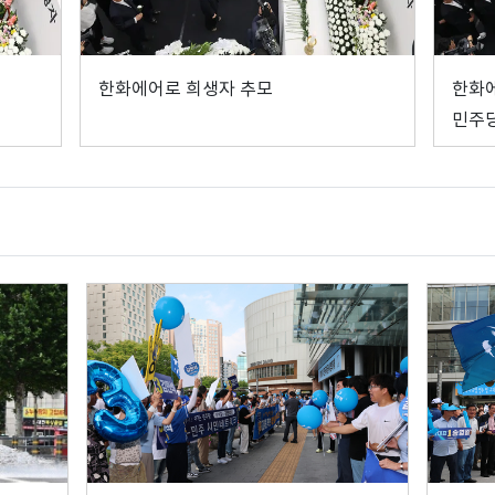
한화에어로 희생자 추모
한화
민주