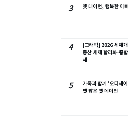
맷 데이먼, 행복한 아
3
[그래픽] 2026 세제
4
동산 세제 합리화-종
세
가족과 함께 '오디세이
5
펫 밝은 맷 데이먼