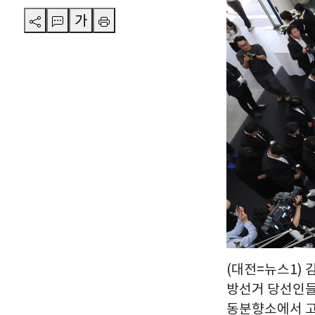
가
(대전=뉴스1)
방선거 당선인들
동분향소에서 고인