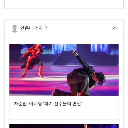
안은나 기자
차준환·이시형 '피겨 선수들의 변신'