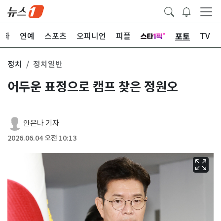
포토
문화
연예
스포츠
오피니언
피플
TV
정치
정치일반
어두운 표정으로 캠프 찾은 정원오
안은나 기자
2026.06.04 오전 10:13