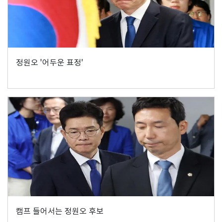
정원오 '어두운 표정'
캠프 들어서는 정원오 후보