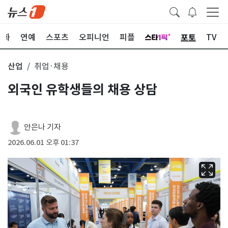
포토
문화
연예
스포츠
오피니언
피플
TV
산업
취업·채용
외국인 유학생들의 채용 상담
안은나 기자
2026.06.01 오후 01:37