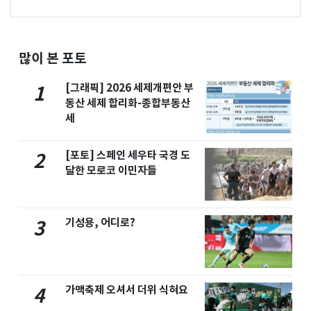
많이 본 포토
[그래픽] 2026 세제개편안 부
1
동산 세제 합리화-종합부동산
세
[포토] 스페인 세우타 국경 도
2
달한 모로코 이민자들
기성용, 어디로?
3
가맥축제 오셔서 더위 식혀요
4