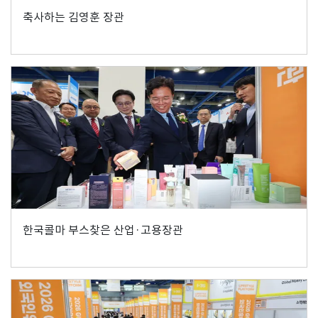
축사하는 김영훈 장관
한국콜마 부스찾은 산업·고용장관