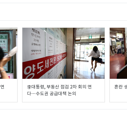
 연
李대통령, 부동산 점검 2차 회의 연
혼란 
다…수도권 공급대책 논의