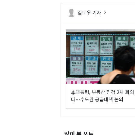
김도우 기자
李대통령, 부동산 점검 2차 회의
다…수도권 공급대책 논의
많이 본 포토