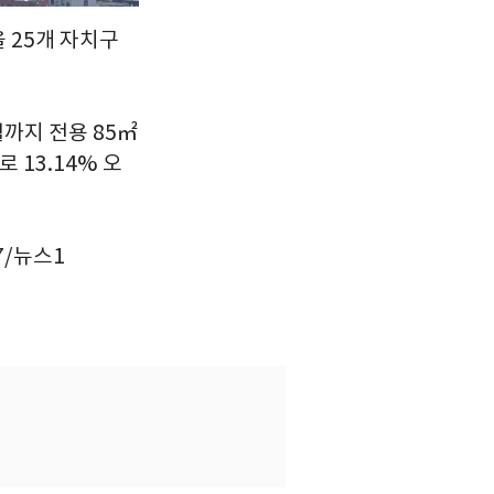
 25개 자치구
월까지 전용 85㎡
 13.14% 오
7/뉴스1