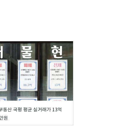
부동산 국평 평균 실거래가 13억
0만원