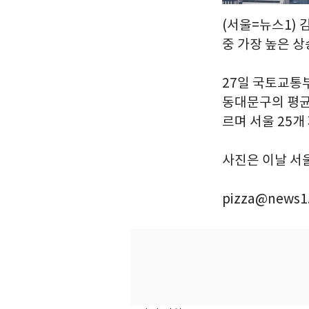
(서울=뉴스1) 
중 가장 높은 
27일 국토교통부
동대문구의 평균 
르며 서울 25개
사진은 이날 서울
pizza@news1