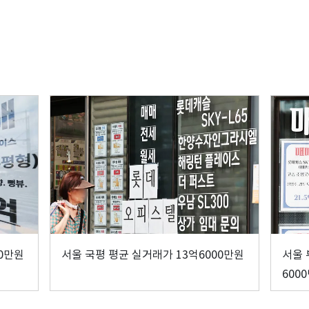
00만원
서울 국평 평균 실거래가 13억6000만원
서울 
600