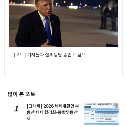
[포토] 기자들과 질의응답 중인 트럼프
많이 본 포토
[그래픽] 2026 세제개편안 부
1
동산 세제 합리화-종합부동산
세