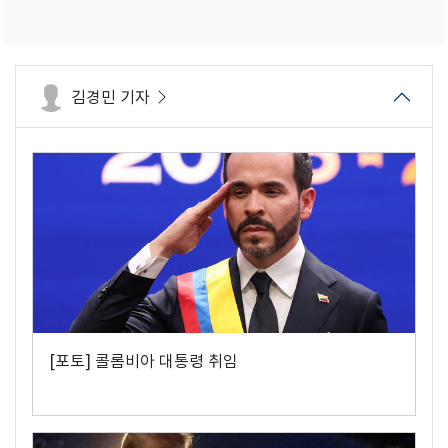
김경민 기자
[포토] 콜롬비아 대통령 취임