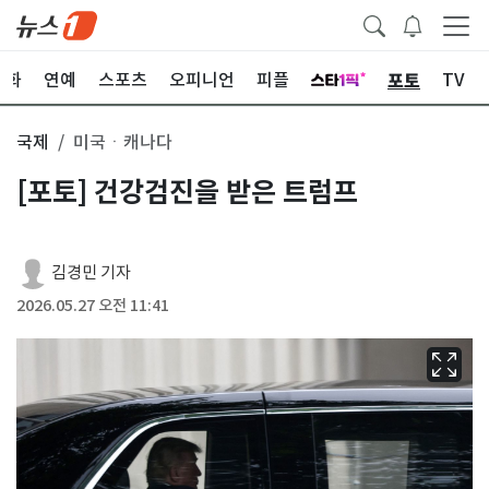
포토
문화
연예
스포츠
오피니언
피플
TV
국제
미국ㆍ캐나다
[포토] 건강검진을 받은 트럼프
김경민 기자
2026.05.27 오전 11:41