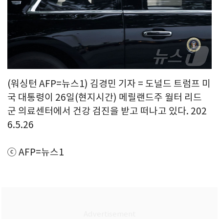
(워싱턴 AFP=뉴스1) 김경민 기자 = 도널드 트럼프 미
국 대통령이 26일(현지시간) 메릴랜드주 월터 리드
군 의료센터에서 건강 검진을 받고 떠나고 있다. 202
6.5.26
ⓒ AFP=뉴스1