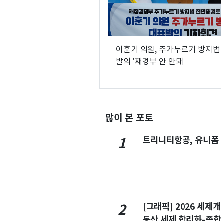
이훈기 의원, 주가누르기 방지법
발의 '재경부 안 안돼'
많이 본 포토
트리니티항공, 유니폼
1
[그래픽] 2026 세제
2
동산 세제 합리화-종