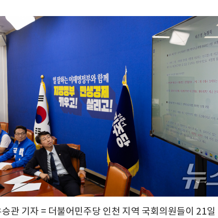
유승관 기자 = 더불어민주당 인천 지역 국회의원들이 21일