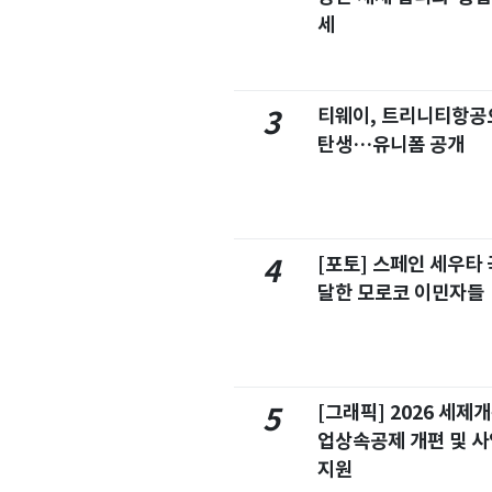
세
티웨이, 트리니티항공
3
탄생…유니폼 공개
[포토] 스페인 세우타 
4
달한 모로코 이민자들
[그래픽] 2026 세제
5
업상속공제 개편 및 
지원