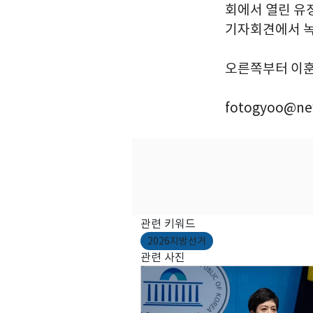
회에서 열린 유
기자회견에서 녹
오른쪽부터 이훈기
fotogyoo@ne
관련 키워드
2026지방선거
관련 사진