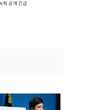
녹취 공개 긴급