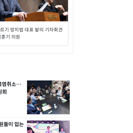
르기 방지법 대표 발의 기자회견
이훈기 의원
 폭염취소…
원회
원들이 입는