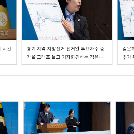
역 시간
경기 지역 지방선거 선거일 투표자수 증
김은혜
가율 그래프 들고 기자회견하는 김은혜
추가 
의원