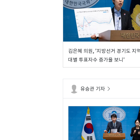
김은혜 의원, '지방선거 경기도 지
대별 투표자수 증가율 보니'
유승관 기자