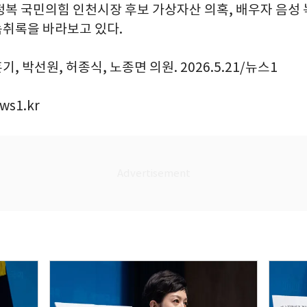
정복 국민의힘 인천시장 후보 가상자산 의혹, 배우자 음성 
취록을 바라보고 있다.
, 박선원, 허종식, 노종면 의원. 2026.5.21/뉴스1
ws1.kr