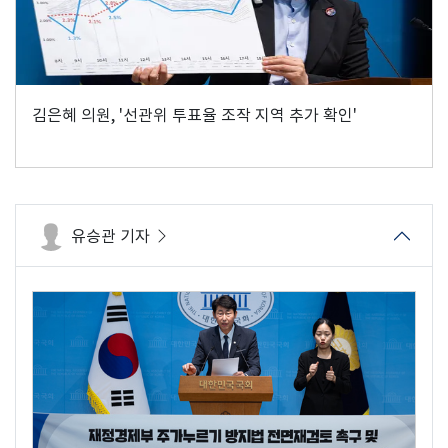
김은혜 의원, '선관위 투표율 조작 지역 추가 확인'
유승관 기자