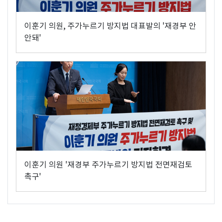
이훈기 의원, 주가누르기 방지법 대표발의 '재경부 안
안돼'
이훈기 의원 '재경부 주가누르기 방지법 전면재검토
촉구'