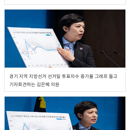
경기 지역 지방선거 선거일 투표자수 증가율 그래프 들고
기자회견하는 김은혜 의원