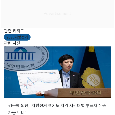
관련 키워드
2026지방선거
관련 사진
김은혜 의원, '지방선거 경기도 지역 시간대별 투표자수 증
가율 보니'