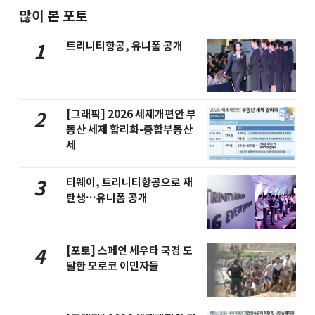
많이 본 포토
트리니티항공, 유니폼 공개
1
[그래픽] 2026 세제개편안 부
2
동산 세제 합리화-종합부동산
세
티웨이, 트리니티항공으로 재
3
탄생…유니폼 공개
[포토] 스페인 세우타 국경 도
4
달한 모로코 이민자들