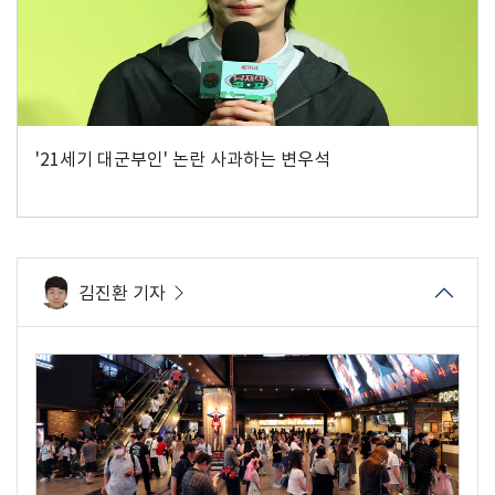
'21세기 대군부인' 논란 사과하는 변우석
김진환 기자