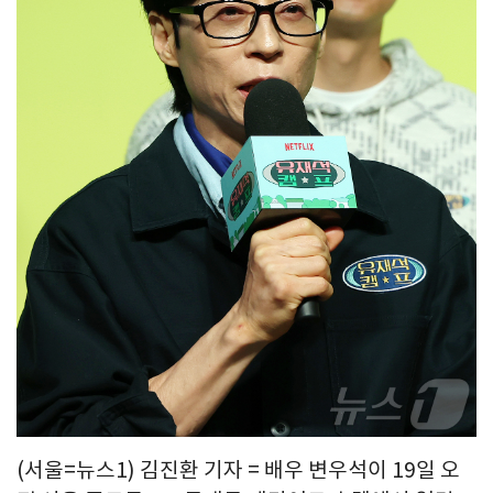
(서울=뉴스1) 김진환 기자 = 배우 변우석이 19일 오