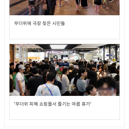
무더위에 극장 찾은 시민들
'무더위 피해 쇼핑몰서 즐기는 여름 휴가'