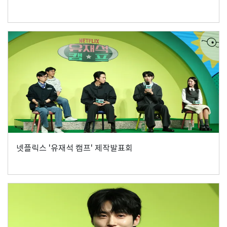
넷플릭스 '유재석 캠프' 제작발표회