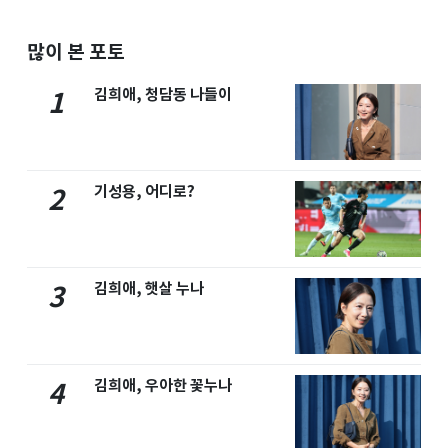
많이 본 포토
김희애, 청담동 나들이
1
기성용, 어디로?
2
김희애, 햇살 누나
3
김희애, 우아한 꽃누나
4