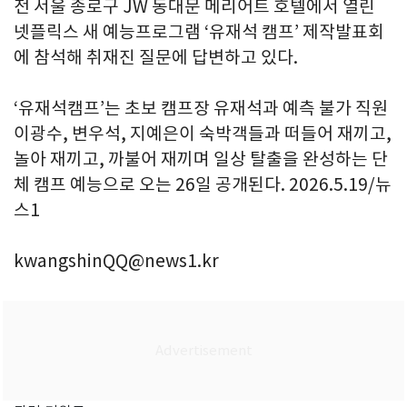
전 서울 종로구 JW 동대문 메리어트 호텔에서 열린
넷플릭스 새 예능프로그램 ‘유재석 캠프’ 제작발표회
에 참석해 취재진 질문에 답변하고 있다.
‘유재석캠프’는 초보 캠프장 유재석과 예측 불가 직원
이광수, 변우석, 지예은이 숙박객들과 떠들어 재끼고,
놀아 재끼고, 까불어 재끼며 일상 탈출을 완성하는 단
체 캠프 예능으로 오는 26일 공개된다. 2026.5.19/뉴
스1
kwangshinQQ@news1.kr