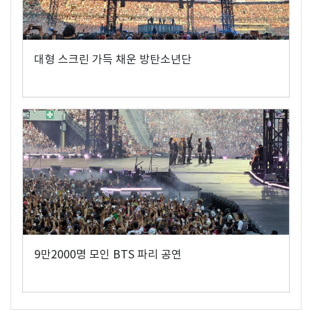
대형 스크린 가득 채운 방탄소년단
9만2000명 모인 BTS 파리 공연