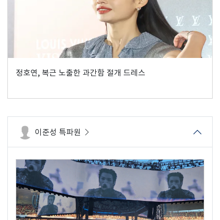
정호연, 복근 노출한 과간함 절개 드레스
이준성 특파원