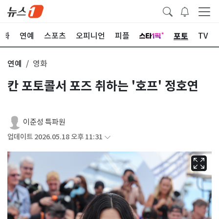
포토
문화
연예
스포츠
오피니언
피플
TV
연예
영화
칸 포토콜서 포즈 취하는 '호프' 정호연
이준성 특파원
업데이트 2026.05.18 오후 11:31