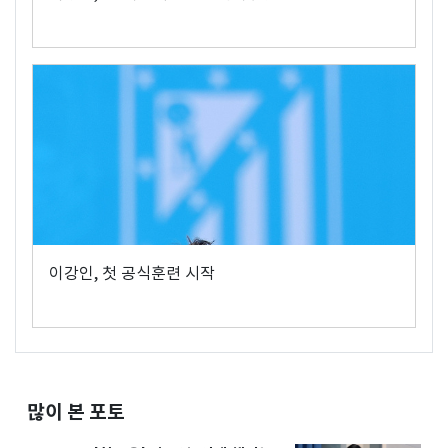
이강인, 첫 공식훈련 시작
많이 본 포토