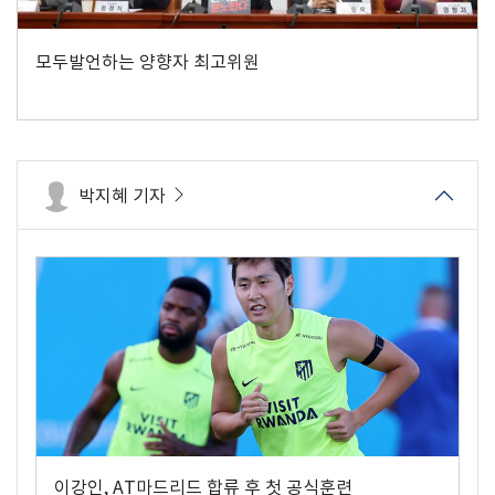
모두발언하는 양향자 최고위원
박지혜 기자
이강인, AT마드리드 합류 후 첫 공식훈련