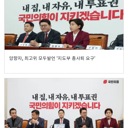
양향자, 최고위 모두발언 '지도부 총사퇴 요구'