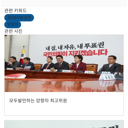
관련 키워드
2026지방선거
양향자
관련 사진
모두발언하는 양향자 최고위원