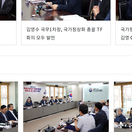
김영수 국무1차장, 국가정상화 총괄 TF
국가정
회의 모두 발언
김영수