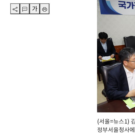
가
(서울=뉴스1) 
정부서울청사에서 