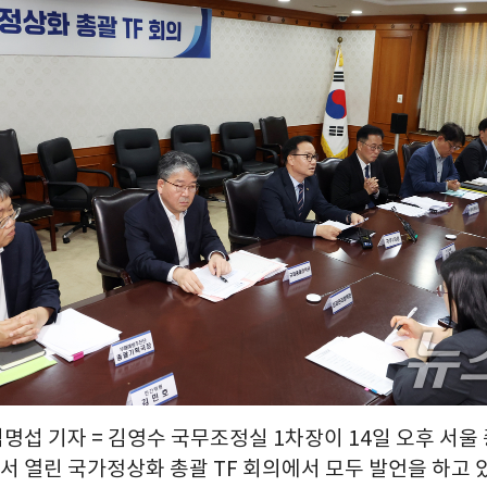
김명섭 기자 = 김영수 국무조정실 1차장이 14일 오후 서
열린 국가정상화 총괄 TF 회의에서 모두 발언을 하고 있다.