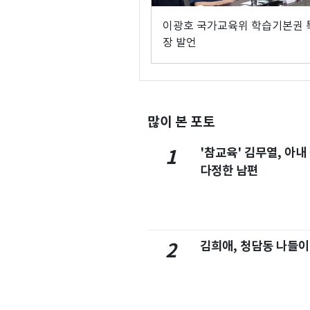
이광호 국가교육위 학습기본권 
장 발언
많이 본 포토
'참교육' 김무열, 아내
1
다정한 남편
김희애, 청담동 나들이
2