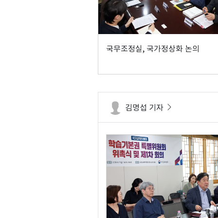
국무조정실, 국가정상화 논의
김명섭 기자