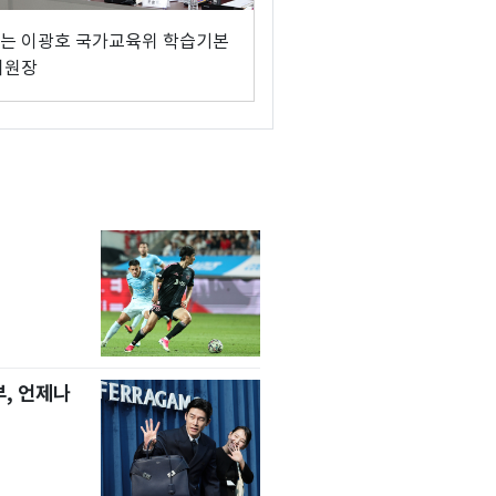
는 이광호 국가교육위 학습기본
위원장
, 언제나