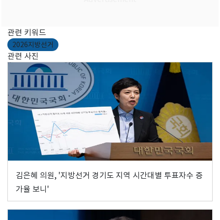
관련 키워드
2026지방선거
관련 사진
김은혜 의원, '지방선거 경기도 지역 시간대별 투표자수 증
가율 보니'