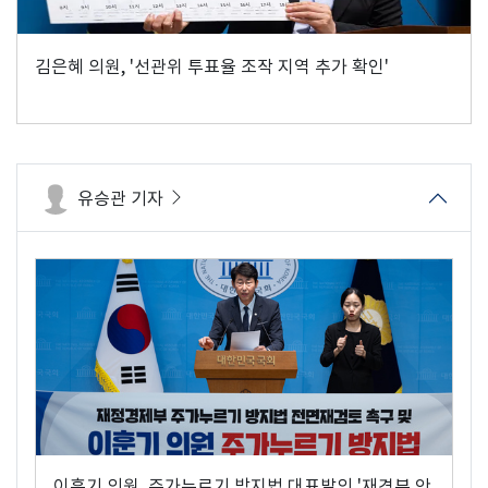
김은혜 의원, '선관위 투표율 조작 지역 추가 확인'
유승관 기자
이훈기 의원, 주가누르기 방지법 대표발의 '재경부 안