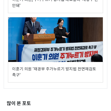
안돼'
이훈기 의원 '재경부 주가누르기 방지법 전면재검토
촉구'
많이 본 포토