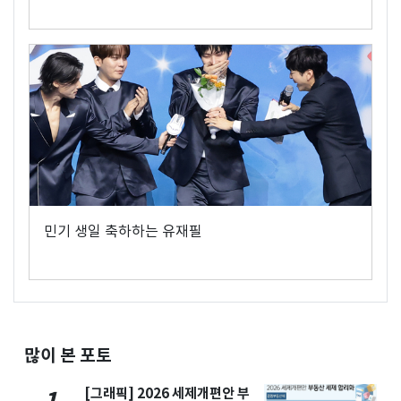
민기 생일 축하하는 유재필
많이 본 포토
[그래픽] 2026 세제개편안 부