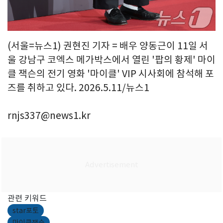
(서울=뉴스1) 권현진 기자 = 배우 양동근이 11일 서
울 강남구 코엑스 메가박스에서 열린 '팝의 황제' 마이
클 잭슨의 전기 영화 '마이클' VIP 시사회에 참석해 포
즈를 취하고 있다. 2026.5.11/뉴스1
rnjs337@news1.kr
관련 키워드
star포토
마이클잭슨