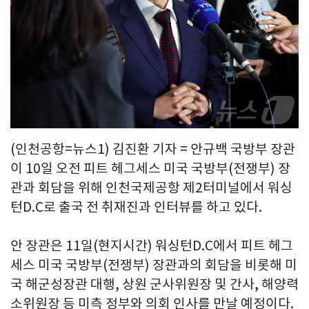
(인천공항=뉴스1) 김진환 기자 = 안규백 국방부 장관
이 10일 오전 피트 헤그세스 미국 국방부(전쟁부) 장
관과 회담을 위해 인천국제공항 제2터미널에서 워싱
턴D.C로 출국 전 취재진과 인터뷰를 하고 있다.
안 장관은 11일(현지시간) 워싱턴D.C에서 피트 헤그
세스 미국 국방부(전쟁부) 장관과의 회담을 비롯해 미
국 해군성장관 대행, 상원 군사위원장 및 간사, 해양력
소위원장 등 미측 정부와 의회 인사를 만날 예정이다.