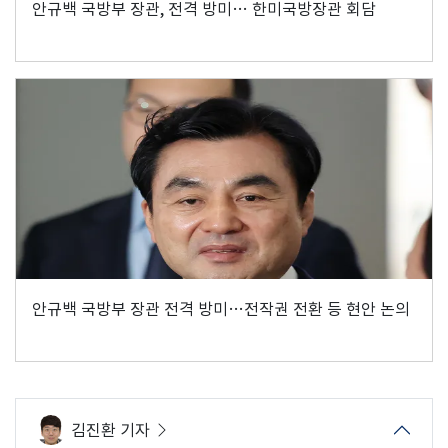
안규백 국방부 장관, 전격 방미… 한미국방장관 회담
안규백 국방부 장관 전격 방미…전작권 전환 등 현안 논의
김진환 기자