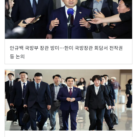
안규백 국방부 장관 방미…한미 국방장관 회담서 전작권
등 논의