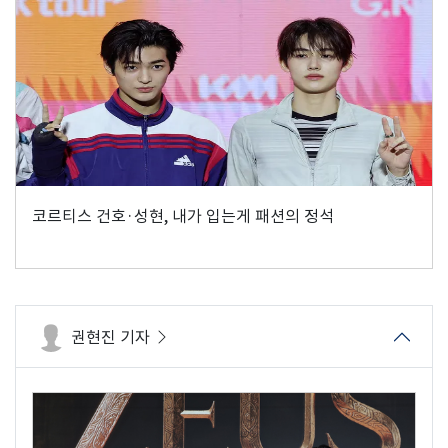
코르티스 건호·성현, 내가 입는게 패션의 정석
권현진 기자