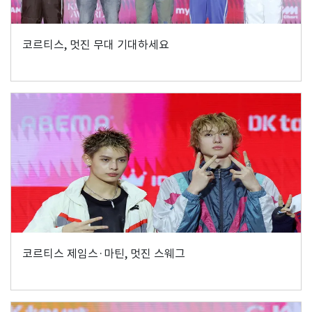
코르티스, 멋진 무대 기대하세요
코르티스 제임스·마틴, 멋진 스웨그