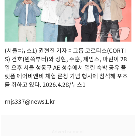
(서울=뉴스1) 권현진 기자 = 그룹 코르티스(CORTI
S) 건호(왼쪽부터)와 성현, 주훈, 제임스, 마틴이 28
일 오후 서울 성동구 AE 성수에서 열린 숙박 공유 플
랫폼 에어비앤비 체험 론칭 기념 행사에 참석해 포즈
를 취하고 있다. 2026.4.28/뉴스1
rnjs337@news1.kr