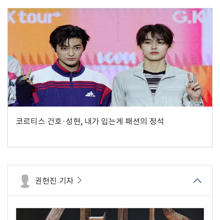
코르티스 건호·성현, 내가 입는게 패션의 정석
권현진 기자