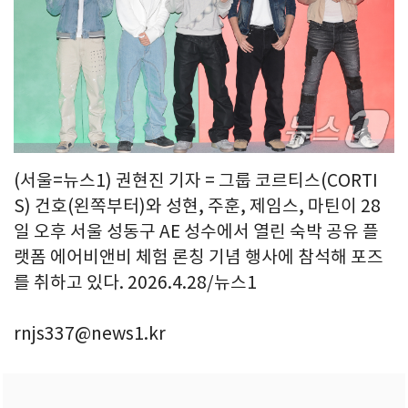
(서울=뉴스1) 권현진 기자 = 그룹 코르티스(CORTI
S) 건호(왼쪽부터)와 성현, 주훈, 제임스, 마틴이 28
일 오후 서울 성동구 AE 성수에서 열린 숙박 공유 플
랫폼 에어비앤비 체험 론칭 기념 행사에 참석해 포즈
를 취하고 있다. 2026.4.28/뉴스1
rnjs337@news1.kr