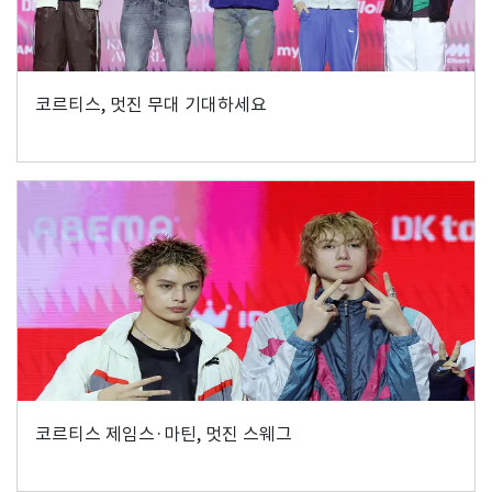
코르티스, 멋진 무대 기대하세요
코르티스 제임스·마틴, 멋진 스웨그