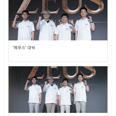
'제우스' 대박