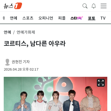
포토
문화
연예
스포츠
오피니언
피플
TV
연예
연예가화제
코르티스, 남다른 아우라
권현진 기자
2026.04.28 오후 02:17