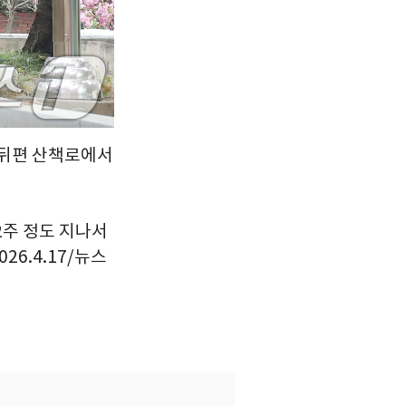
 뒤편 산책로에서
2주 정도 지나서
6.4.17/뉴스