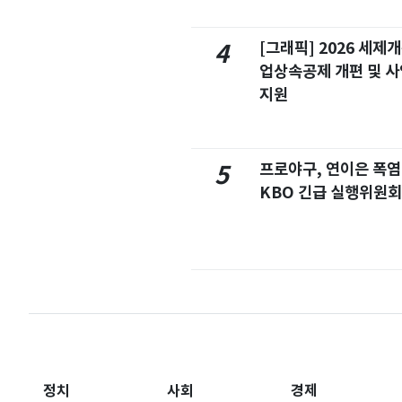
[그래픽] 2026 세제
4
업상속공제 개편 및 
지원
프로야구, 연이은 폭
5
KBO 긴급 실행위원회
정치
사회
경제