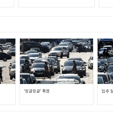
'징글징글' 폭염
입추 