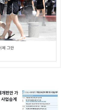
 이제 그만
세제개편안 가
 사업승계