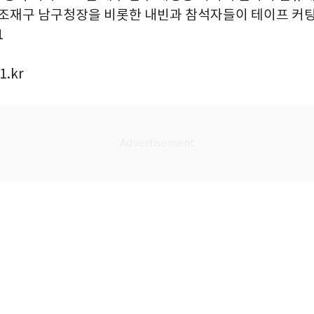
 조재구 남구청장을 비롯한 내빈과 참석자들이 테이프 커팅을
1
1.kr