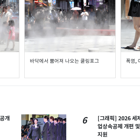
바닥에서 뿜어져 나오는 쿨링포그
폭염,
 공개
[그래픽] 2026 
6
업상속공제 개편 및
지원