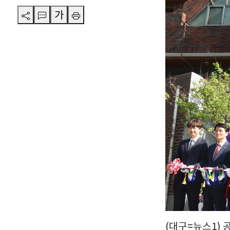
가
(대구=뉴스1) 