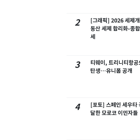
[그래픽] 2026 세제
2
동산 세제 합리화-종
세
티웨이, 트리니티항공
3
탄생…유니폼 공개
[포토] 스페인 세우타 
4
달한 모로코 이민자들