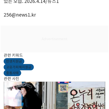
있는 모습. 2026.4.14/뉴스1
256@news1.kr
관련 키워드
민생지원금
고유가피해지원금
중동사태
관련 사진