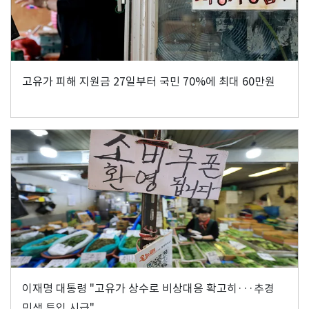
고유가 피해 지원금 27일부터 국민 70%에 최대 60만원
이재명 대통령 "고유가 상수로 비상대응 확고히···추경
민생 투입 시급"