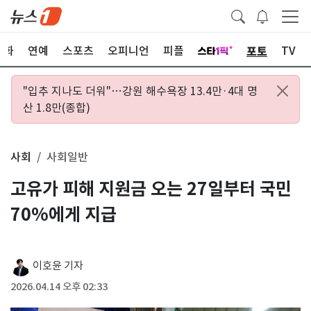
포토
문화
연예
스포츠
오피니언
피플
TV
"입추 지나도 더워"…강원 해수욕장 13.4만·4대 명
산 1.8만(종합)
사회
사회일반
고유가 피해 지원금 오는 27일부터 국민
70%에게 지급
이호윤 기자
2026.04.14 오후 02:33