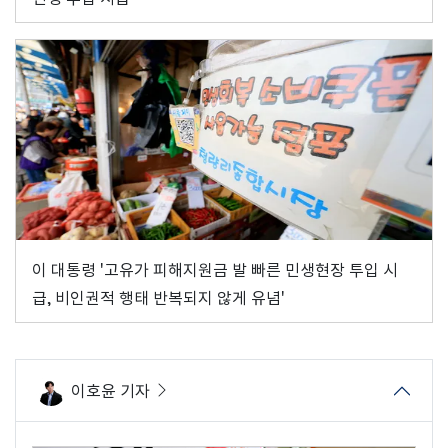
이 대통령 '고유가 피해지원금 발 빠른 민생현장 투입 시
급, 비인권적 행태 반복되지 않게 유념'
이호윤 기자