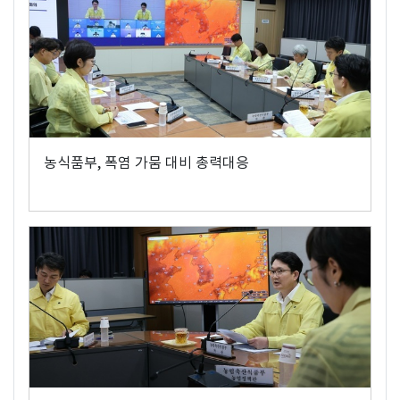
농식품부, 폭염 가뭄 대비 총력대응