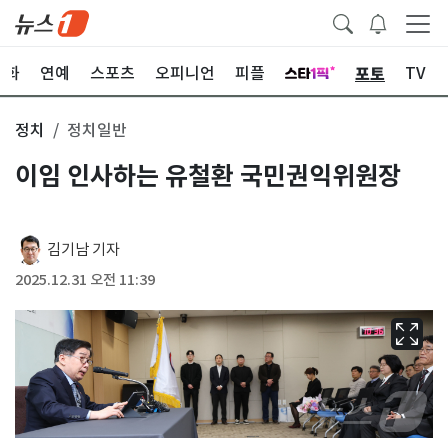
포토
문화
연예
스포츠
오피니언
피플
TV
정치
정치일반
이임 인사하는 유철환 국민권익위원장
김기남 기자
2025.12.31 오전 11:39