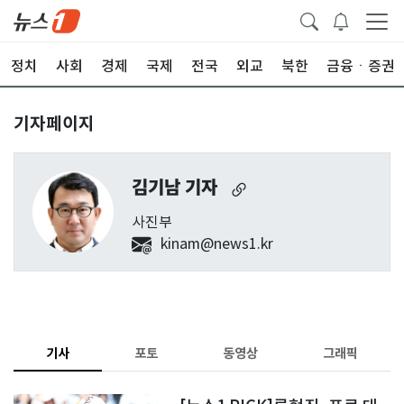
정치
사회
경제
국제
전국
외교
북한
금융ㆍ증권
기자페이지
김기남 기자
사진부
kinam@news1.kr
기사
포토
동영상
그래픽