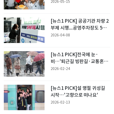
의날
2026-05-15
[뉴스1 PICK] 공공기관 차량 2
부제 시행...공영주차장도 5부
제
2026-04-08
[뉴스1 PICK]전국에 눈·
비…'퇴근길 빙판길·교통혼잡
비상'
2026-02-24
[뉴스1 PICK]설 명절 귀성길
시작…'고향으로 떠나요'
2026-02-13