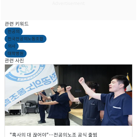
관련 키워드
전공의
전국전공의노동조합
의사
대학병원
관련 사진
"혹사의 대 끊어야"…전공의노조 공식 출범