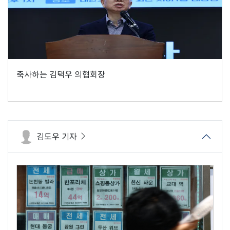
축사하는 김택우 의협회장
김도우 기자