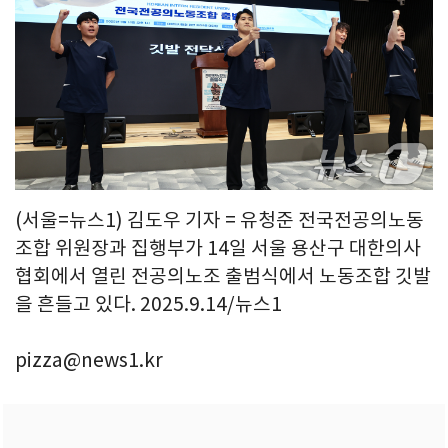
(서울=뉴스1) 김도우 기자 = 유청준 전국전공의노동
조합 위원장과 집행부가 14일 서울 용산구 대한의사
협회에서 열린 전공의노조 출범식에서 노동조합 깃발
을 흔들고 있다. 2025.9.14/뉴스1
pizza@news1.kr