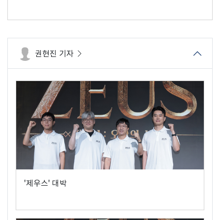
권현진 기자
'제우스' 대박