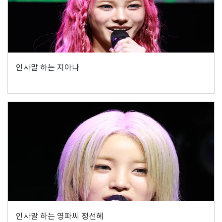
인사말 하는 지아나
인사말 하는 영파씨 정선혜