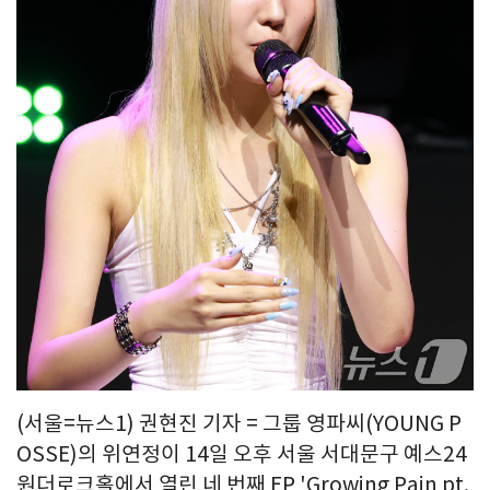
(서울=뉴스1) 권현진 기자 = 그룹 영파씨(YOUNG P
OSSE)의 위연정이 14일 오후 서울 서대문구 예스24
원더로크홀에서 열린 네 번째 EP 'Growing Pain pt.