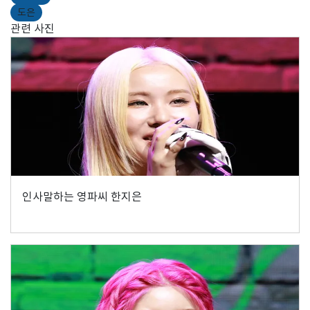
도은
관련 사진
인사말하는 영파씨 한지은