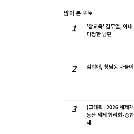
많이 본 포토
'참교육' 김무열, 아내
1
다정한 남편
김희애, 청담동 나들이
2
[그래픽] 2026 세제
3
동산 세제 합리화-종
세