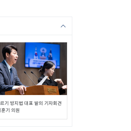
르기 방지법 대표 발의 기자회견
이훈기 의원