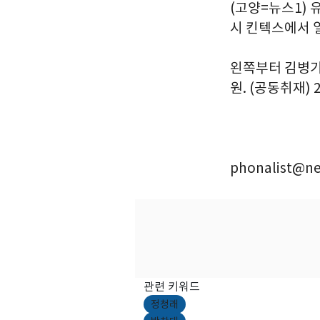
(고양=뉴스1) 
시 킨텍스에서 
왼쪽부터 김병기 
원. (공동취재) 2
phonalist@ne
관련 키워드
정청래