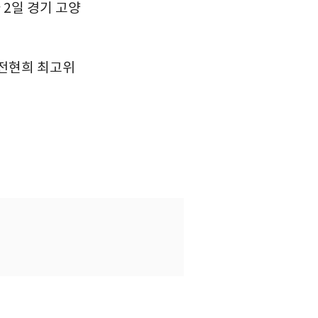
 2일 경기 고양
 전현희 최고위