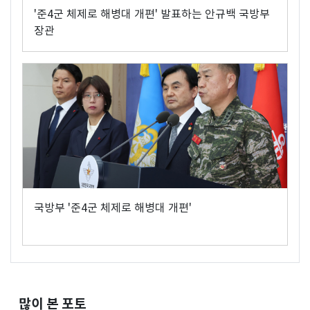
'준4군 체제로 해병대 개편' 발표하는 안규백 국방부
장관
국방부 '준4군 체제로 해병대 개편'
많이 본 포토