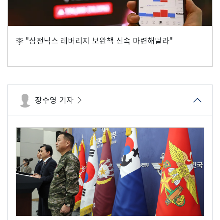
李 "삼전닉스 레버리지 보완책 신속 마련해달라"
장수영 기자