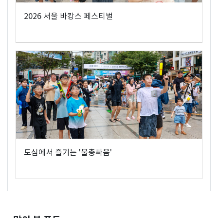
2026 서울 바캉스 페스티벌
도심에서 즐기는 '물총싸움'