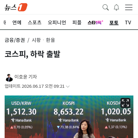
포토
문화
연예
스포츠
오피니언
피플
TV
금융/증권
시황ㆍ환율
코스피, 하락 출발
이호윤 기자
업데이트 2026.06.17 오전 09:21