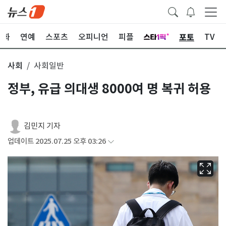
포토
문화
연예
스포츠
오피니언
피플
TV
사회
사회일반
정부, 유급 의대생 8000여 명 복귀 허용
김민지 기자
업데이트 2025.07.25 오후 03:26