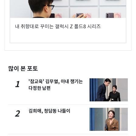
내 취향대로 꾸미는 갤럭시 Z 폴드8 시리즈
많이 본 포토
'참교육' 김무열, 아내 챙기는
1
다정한 남편
김희애, 청담동 나들이
2