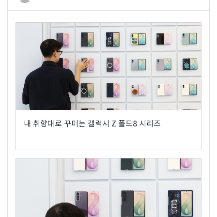
내 취향대로 꾸미는 갤럭시 Z 폴드8 시리즈