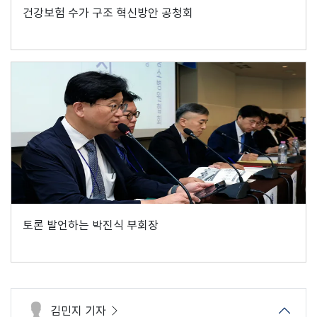
건강보험 수가 구조 혁신방안 공청회
토론 발언하는 박진식 부회장
김민지 기자