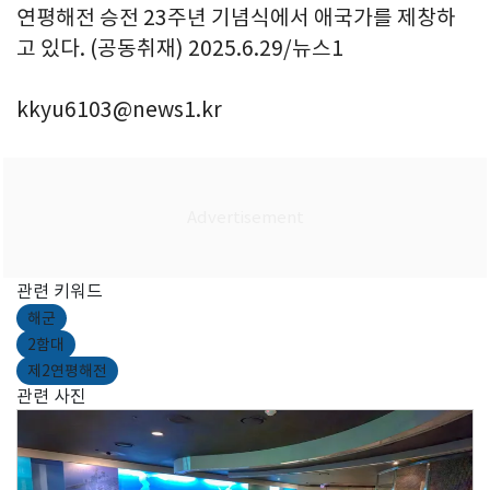
연평해전 승전 23주년 기념식에서 애국가를 제창하
고 있다. (공동취재) 2025.6.29/뉴스1
kkyu6103@news1.kr
관련 키워드
해군
2함대
제2연평해전
관련 사진