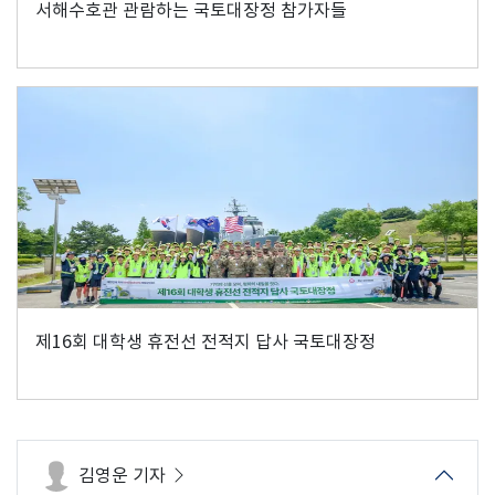
서해수호관 관람하는 국토대장정 참가자들
제16회 대학생 휴전선 전적지 답사 국토대장정
김영운 기자