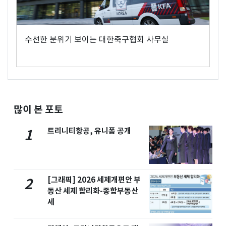
수선한 분위기 보이는 대한축구협회 사무실
많이 본 포토
트리니티항공, 유니폼 공개
1
[그래픽] 2026 세제개편안 부
2
동산 세제 합리화-종합부동산
세