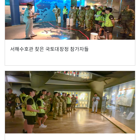
서해수호관 찾은 국토대장정 참가자들