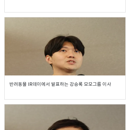
반려동물 IR데이에서 발표하는 강승록 모모그룹 이사