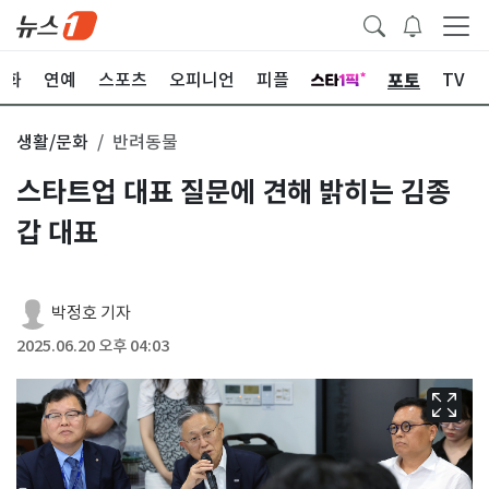
포토
문화
연예
스포츠
오피니언
피플
TV
생활/문화
반려동물
스타트업 대표 질문에 견해 밝히는 김종
갑 대표
박정호 기자
2025.06.20 오후 04:03