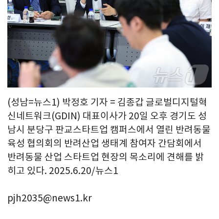
(성남=뉴스1) 박정호 기자 = 김종갑 글로벌디지털혁
신네트워크(GDIN) 대표이사가 20일 오후 경기도 성
남시 분당구 판교스타트업 캠퍼스에서 열린 반려동물
육성 협의회의 반려산업 생태계 참여자 간담회에서
반려동물 산업 스타트업 현장의 목소리에 견해를 밝
히고 있다. 2025.6.20/뉴스1
pjh2035@news1.kr