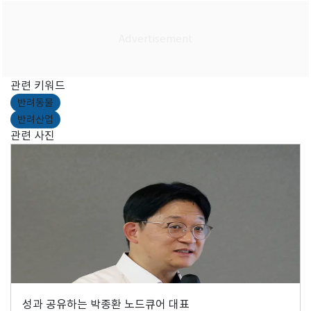
관련 키워드
반려동물
반려산업
관련 사진
성과 공유하는 박종환 노드큐어 대표