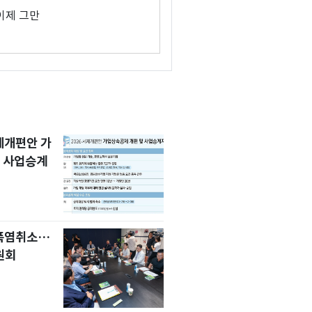
 이제 그만
세제개편안 가
 사업승계
 폭염취소…
원회