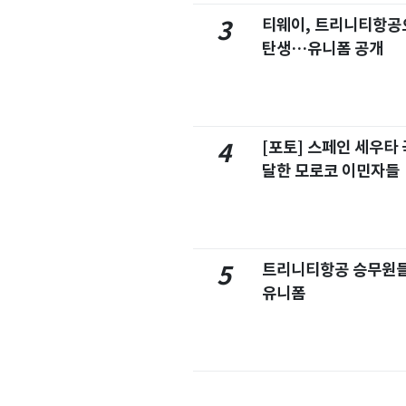
티웨이, 트리니티항공
3
탄생…유니폼 공개
[포토] 스페인 세우타 
4
달한 모로코 이민자들
트리니티항공 승무원들
5
유니폼