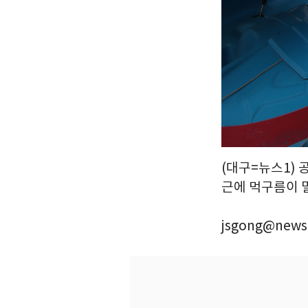
(대구=뉴스1) 
근에 먹구름이 밀
jsgong@news