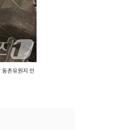
강 동촌유원지 인