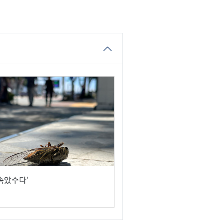
 속았수다'