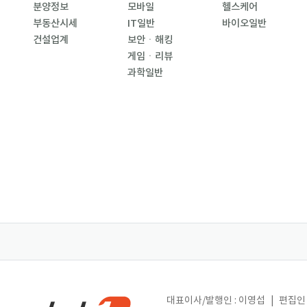
분양정보
모바일
헬스케어
부동산시세
IT일반
바이오일반
건설업계
보안ㆍ해킹
게임ㆍ리뷰
과학일반
대표이사/발행인 : 이영섭
|
편집인 