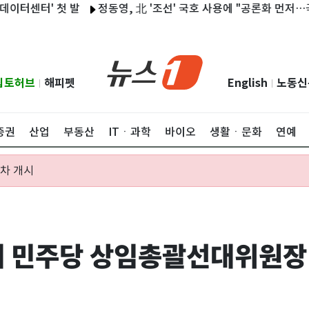
터' 첫 발
정동영, 北 '조선' 국호 사용에 "공론화 먼저…국민 여
립토허브
해피펫
English
노동신
|
|
증권
산업
부동산
ITㆍ과학
바이오
생활ㆍ문화
연예
절차 개시
대 민주당 상임총괄선대위원장