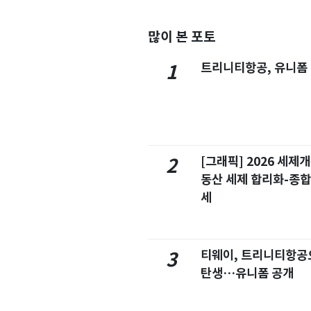
많이 본 포토
트리니티항공, 유니폼
1
[그래픽] 2026 세제
2
동산 세제 합리화-종
세
티웨이, 트리니티항공
3
탄생…유니폼 공개