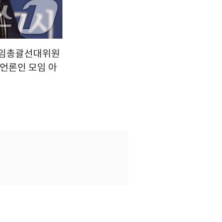
 상임총괄선대위원
견언론인 모임 아