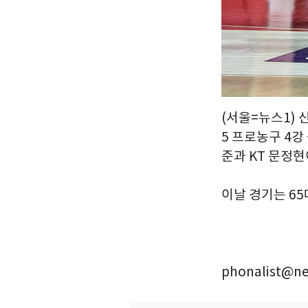
(서울=뉴스1) 
5 프로농구 4강
준과 KT 문정현
이날 경기는 65대
phonalist@ne