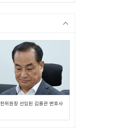
천위원장 선임된 김용관 변호사