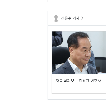
신웅수 기자
자료 살펴보는 김용관 변호사