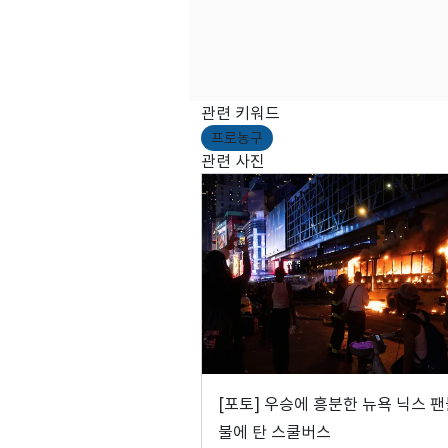
관련 키워드
프로농구
관련 사진
[포토] 우승에 흥분한 뉴욕 닉스 
불에 탄 스쿨버스