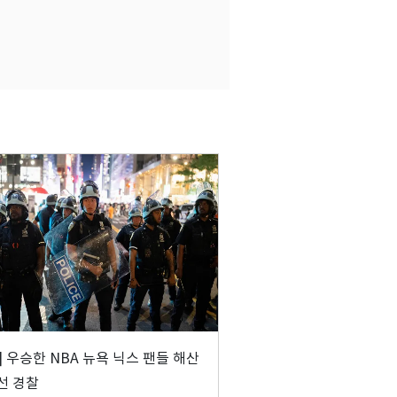
] 우승한 NBA 뉴욕 닉스 팬들 해산
선 경찰