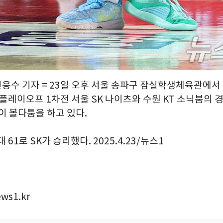
신웅수 기자 = 23일 오후 서울 송파구 잠실학생체육관에서 열
 플레이오프 1차전 서울 SK 나이츠와 수원 KT 소닉붐의 
이 볼다툼을 하고 있다.
 61로 SK가 승리했다. 2025.4.23/뉴스1
ws1.kr