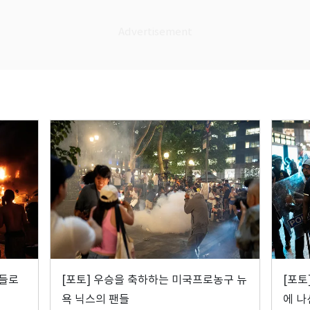
팬들로
[포토] 우승을 축하하는 미국프로농구 뉴
[포토
욕 닉스의 팬들
에 나