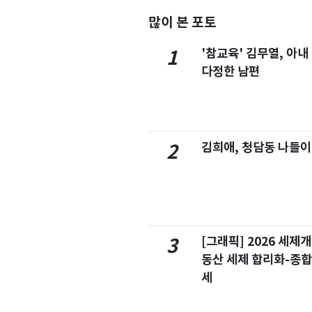
많이 본 포토
'참교육' 김무열, 아내
1
다정한 남편
김희애, 청담동 나들이
2
[그래픽] 2026 세제
3
동산 세제 합리화-종
세