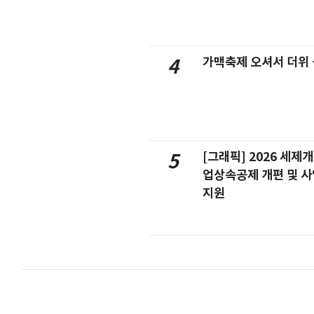
가맥축제 오셔서 더위
4
[그래픽] 2026 세제
5
업상속공제 개편 및 
지원