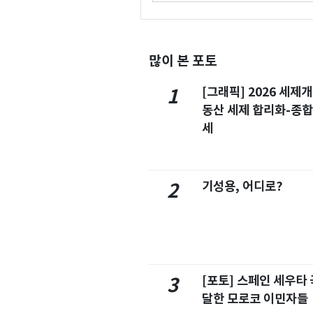
많이 본 포토
[그래픽] 2026 세제
1
동산 세제 합리화-종
세
기성용, 어디로?
2
[포토] 스페인 세우타 
3
달한 모로코 이민자들