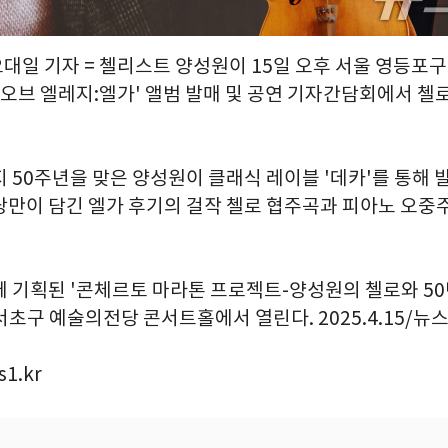
오대일 기자 = 첼리스트 양성원이 15일 오후 서울 영등포
 오브 엘레지:엘가' 앨범 발매 및 공연 기자간담회에서 첼
 50주년을 맞은 양성원이 클래식 레이블 '데카'를 통해 
만이 담긴 엘가 후기의 걸작 첼로 협주곡과 피아노 오중주 
께 기획된 '콘체르토 마라톤 프로젝트-양성원의 첼로와 50
 서초구 예술의전당 콘서트홀에서 열린다. 2025.4.15/뉴스
1.kr