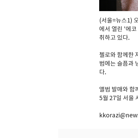
(서울=뉴스1) 
에서 열린 '에코
취하고 있다.
첼로와 함께한 지
범에는 슬픔과 낭
다.
앨범 발매와 함
5월 27일 서울
kkorazi@news