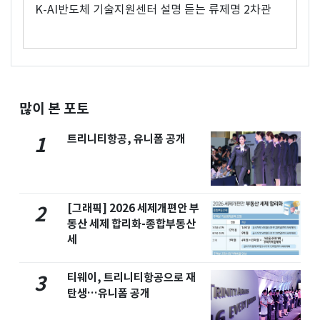
K-AI반도체 기술지원센터 설명 듣는 류제명 2차관
많이 본 포토
트리니티항공, 유니폼 공개
1
[그래픽] 2026 세제개편안 부
2
동산 세제 합리화-종합부동산
세
티웨이, 트리니티항공으로 재
3
탄생…유니폼 공개